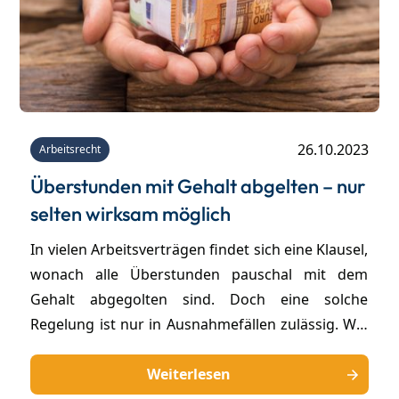
26.10.2023
Arbeitsrecht
Überstunden mit Gehalt abgelten – nur
selten wirksam möglich
In vielen Arbeitsverträgen findet sich eine Klausel,
wonach alle Überstunden pauschal mit dem
Gehalt abgegolten sind. Doch eine solche
Regelung ist nur in Ausnahmefällen zulässig. Wie
eine wirksame Klausel zur
Überstundenabgeltung aussehen kann, klären
Weiterlesen