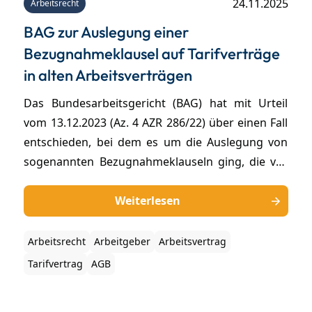
24.11.2025
Arbeitsrecht
BAG zur Auslegung einer
Bezugnahmeklausel auf Tarifverträge
in alten Arbeitsverträgen
Das Bundesarbeitsgericht (BAG) hat mit Urteil
vom 13.12.2023 (Az. 4 AZR 286/22) über einen Fall
entschieden, bei dem es um die Auslegung von
sogenannten Bezugnahmeklauseln ging, die vor
Inkrafttreten der Schuldrechtsreform vereinbart
worden sind. Eine Bezugnahmeklausel im
Weiterlesen
Arbeitsvertrag regelt, inwiefern Änderungen im
Tarifvertrag auf das Arbeitsverhältnis
Arbeitsrecht
Arbeitgeber
Arbeitsvertrag
automatisch angewendet werden.
Tarifvertrag
AGB