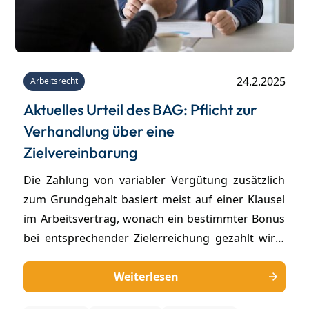
24.2.2025
Arbeitsrecht
Aktuelles Urteil des BAG: Pflicht zur
Verhandlung über eine
Zielvereinbarung
Die Zahlung von variabler Vergütung zusätzlich
zum Grundgehalt basiert meist auf einer Klausel
im Arbeitsvertrag, wonach ein bestimmter Bonus
bei entsprechender Zielerreichung gezahlt wird.
Das erfordert, dass die für den Anspruch auf
variable Vergütung zu erreichenden Ziele
Weiterlesen
regelmäßig definiert werden – entweder durch