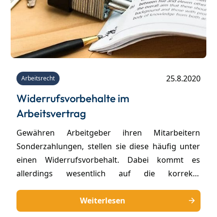
25.8.2020
Arbeitsrecht
Widerrufsvorbehalte im
Arbeitsvertrag
Gewähren Arbeitgeber ihren Mitarbeitern
Sonderzahlungen, stellen sie diese häufig unter
einen Widerrufsvorbehalt. Dabei kommt es
allerdings wesentlich auf die korrekte
Formulierung der Klausel an, denn nicht jede
vertragliche Regelung hält der strengen
Weiterlesen
arbeitsgerichtlichen Rechtsprechung stand.