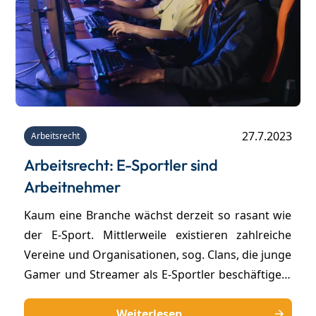
27.7.2023
Arbeitsrecht
Arbeitsrecht: E-Sportler sind
Arbeitnehmer
Kaum eine Branche wächst derzeit so rasant wie
der E-Sport. Mittlerweile existieren zahlreiche
Vereine und Organisationen, sog. Clans, die junge
Gamer und Streamer als E-Sportler beschäftigen.
Die verwendeten Verträge orientieren sich oft am
amerikanischen Recht und benachteiligen die E-
Weiterlesen