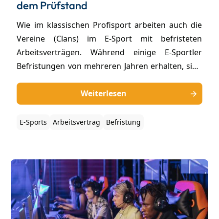
dem Prüfstand
Wie im klassischen Profisport arbeiten auch die
Vereine (Clans) im E-Sport mit befristeten
Arbeitsverträgen. Während einige E-Sportler
Befristungen von mehreren Jahren erhalten, sind
es gerade bei älteren Profi-Gamern nur noch
wenige Monate. Doch ist das rechtlich zulässig?
Weiterlesen
Wir klären auf!
E-Sports
Arbeitsvertrag
Befristung