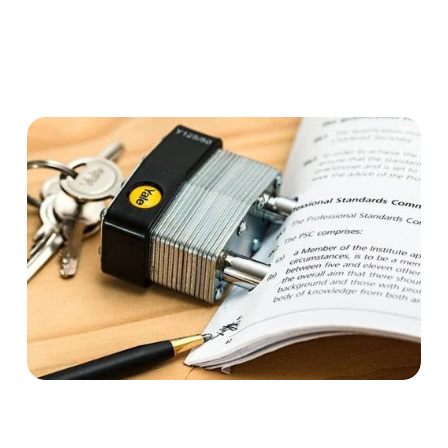
strengen arbeitsgerichtlichen Rechtsprechung stand.
Arbeitgeber
Arbeitnehmer
Arbeitsvertrag
Widerruf