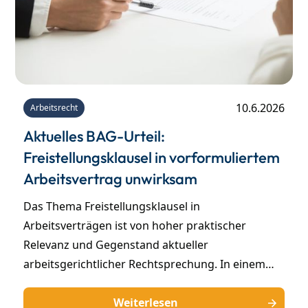
10.6.2026
Arbeitsrecht
Aktuelles BAG-Urteil:
Freistellungsklausel in vorformuliertem
Arbeitsvertrag unwirksam
Das Thema Freistellungsklausel in
Arbeitsverträgen ist von hoher praktischer
Relevanz und Gegenstand aktueller
arbeitsgerichtlicher Rechtsprechung. In einem
kürzlich ergangenen Urteil hat das BAG
(Bundesarbeitsgericht) sich mit der Frage befasst,
Weiterlesen