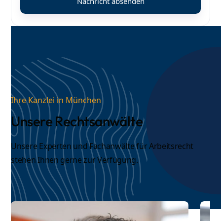
Ihre Kanzlei in München
Unsere Rechtsanwälte
Unsere Experten und
Fachanwälte für Arbeitsrecht
stehen Ihnen gerne zur Verfügung.