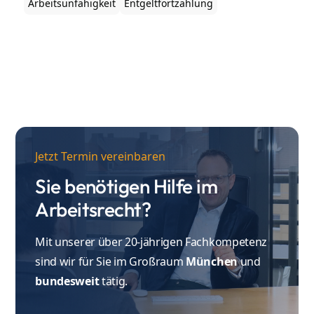
Arbeitsunfähigkeit
Entgeltfortzahlung
die Zweifel an der Arbeitsunfähigkeit des
Arbeitnehmers begründen.
Jetzt Termin vereinbaren
Sie benötigen Hilfe im
Arbeitsrecht?
Mit unserer über 20-jährigen Fachkompetenz
sind wir für Sie im Großraum
München
und
bundesweit
tätig.