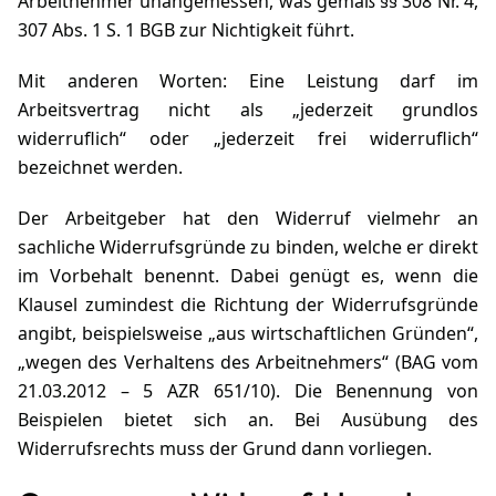
Arbeitnehmer unangemessen, was gemäß §§ 308 Nr. 4,
307 Abs. 1 S. 1 BGB zur Nichtigkeit führt.
Mit anderen Worten: Eine Leistung darf im
Arbeitsvertrag nicht als „jederzeit grundlos
widerruflich“ oder „jederzeit frei widerruflich“
bezeichnet werden.
Der Arbeitgeber hat den Widerruf vielmehr an
sachliche Widerrufsgründe zu binden, welche er direkt
im Vorbehalt benennt. Dabei genügt es, wenn die
Klausel zumindest die Richtung der Widerrufsgründe
angibt, beispielsweise „aus wirtschaftlichen Gründen“,
„wegen des Verhaltens des Arbeitnehmers“ (BAG vom
21.03.2012 – 5 AZR 651/10). Die Benennung von
Beispielen bietet sich an. Bei Ausübung des
Widerrufsrechts muss der Grund dann vorliegen.