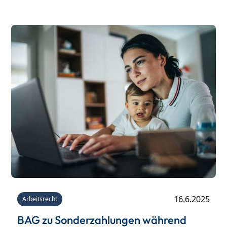
des Anspruchs auf den Tarifurlaub gezählt
werden, verstößt entgegen der Auffassung des
Landesarbeitsgerichts (LAG) Saarland nicht gegen
den Gleichheitssatz des Art. 3 Abs. 1 GG.‍
16.6.2025
Arbeitsrecht
BAG zu Sonderzahlungen während