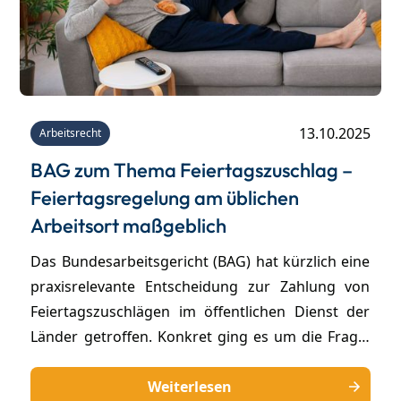
13.10.2025
Arbeitsrecht
BAG zum Thema Feiertagszuschlag –
Feiertagsregelung am üblichen
Arbeitsort maßgeblich
Das Bundesarbeitsgericht (BAG) hat kürzlich eine
praxisrelevante Entscheidung zur Zahlung von
Feiertagszuschlägen im öffentlichen Dienst der
Länder getroffen. Konkret ging es um die Frage,
ob bei einer mehrtägigen dienstlichen
Abordnung in ein anderes Bundesland der
Weiterlesen