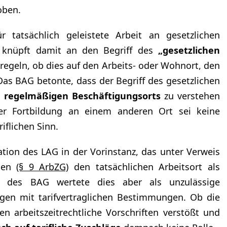
oben.
 tatsächlich geleistete Arbeit an gesetzlichen
ft knüpft damit an den Begriff des
„gesetzlichen
regeln, ob dies auf den Arbeits- oder Wohnort, den
Das BAG betonte, dass der Begriff des gesetzlichen
s
regelmäßigen Beschäftigungsorts
zu verstehen
er Fortbildung an einem anderen Ort sei keine
iflichen Sinn.
ion des LAG in der Vorinstanz, das unter Verweis
agen
(§ 9 ArbZG)
den tatsächlichen Arbeitsort als
t des BAG wertete dies aber als unzulässige
ngen mit tarifvertraglichen Bestimmungen. Ob die
n arbeitszeitrechtliche Vorschriften verstößt und