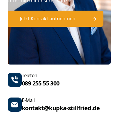
einen Termin mit unserer Kanzlei.
Jetzt Kontakt aufnehmen
Telefon
089 255 55 300
E-Mail
kontakt@kupka-stillfried.de