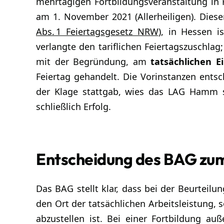
mehrtägigen Fortbildungsveranstaltung in H
am 1. November 2021 (Allerheiligen). Dies
Abs. 1 Feiertagsgesetz NRW
), in Hessen 
verlangte den tariflichen Feiertagszuschlag
mit der Begründung, am
tatsächlichen E
Feiertag gehandelt. Die Vorinstanzen ents
der Klage stattgab, wies das LAG Hamm s
schließlich Erfolg.
Entscheidung des BAG zum
Das BAG stellt klar, dass bei der Beurteilun
den Ort der tatsächlichen Arbeitsleistung,
abzustellen ist. Bei einer Fortbildung au