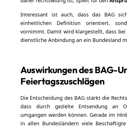
daher rechtswidrig ist, spielt für den
Anspru
Interessant ist auch, dass das BAG sic
einheitlichen Definition orientiert, s
vornimmt. Damit wird klargestellt, dass bei
dienstliche Anbindung an ein Bundesland ma
Auswirkungen des BAG-Urte
Feiertagszuschlägen
Die Entscheidung des BAG stärkt die Recht
dass durch gezielte Entsendung an Ort
umgangen werden können. Gerade im Hinbli
in allen Bundesländern viele Beschäftigte 