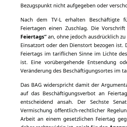
Bezugspunkt nicht aufgegeben oder versch
Nach dem TV-L erhalten Beschäftigte für
Feiertagen einen Zuschlag. Die Vorschri
Feiertags“
an, ohne jedoch ausdrücklich zu 
Einsatzort oder den Dienstort bezogen ist. 
Feiertags im tariflichen Sinne im Lichte de
ist. Eine vorübergehende Entsendung od
Veränderung des Beschäftigungsortes im tar
Das BAG widerspricht damit der Argumentat
auf das Beschäftigungsverbot an Feiert
entscheidend ansah. Der Sechste Sena
Vermischung öffentlich-rechtlicher Regelu
Arbeit an einem gesetzlichen Feiertag gege