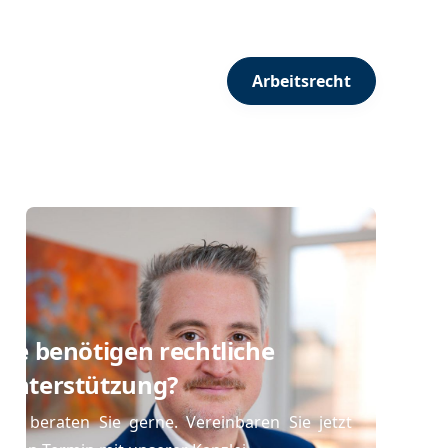
Arbeitsrecht
Sie benötigen rechtliche
Unterstützung?
Wir beraten Sie gerne. Vereinbaren Sie jetzt