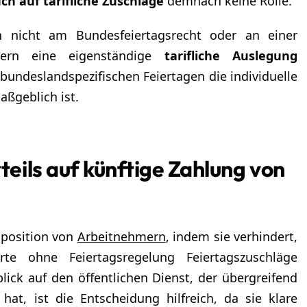
ch auf tarifliche Zuschläge
demnach keine Rolle.
h nicht am Bundesfeiertagsrecht oder an einer
ondern eine eigenständige
tarifliche Auslegung
 bundeslandspezifischen Feiertagen die individuelle
ßgeblich ist.
ils auf künftige Zahlung von
sposition von
Arbeitnehmern
, indem sie verhindert,
e ohne Feiertagsregelung Feiertagszuschläge
ck auf den öffentlichen Dienst, der übergreifend
hat, ist die Entscheidung hilfreich, da sie klare