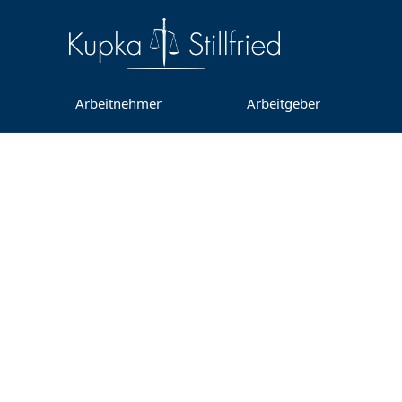
Arbeitnehmer
Arbeitgeber
BAG zum 
Feier
A