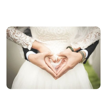
Sonderurlaub? Hier erfahren Sie alles nötige!
Sonderurlaub
Urlaub
Arbeitsvertrag
Arbeitszeit