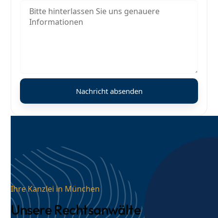
Ihre Kanzlei in München
Unsere Rechtsanwälte