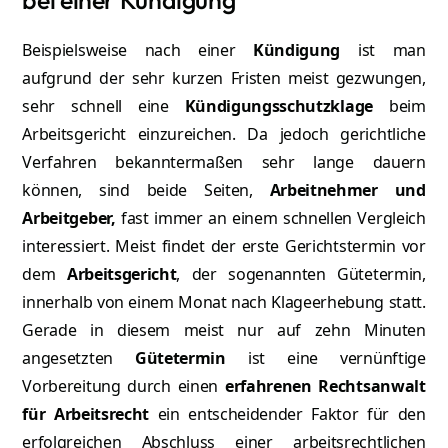
bei einer Kündigung
Beispielsweise nach einer
Kündigung
ist man
aufgrund der sehr kurzen Fristen meist gezwungen,
sehr schnell eine
Kündigungsschutzklage
beim
Arbeitsgericht einzureichen. Da jedoch gerichtliche
Verfahren bekanntermaßen sehr lange dauern
können, sind beide Seiten,
Arbeitnehmer und
Arbeitgeber,
fast immer an einem schnellen Vergleich
interessiert. Meist findet der erste Gerichtstermin vor
dem
Arbeitsgericht
, der sogenannten Gütetermin,
innerhalb von einem Monat nach Klageerhebung statt.
Gerade in diesem meist nur auf zehn Minuten
angesetzten
Gütetermin
ist eine vernünftige
Vorbereitung durch einen
erfahrenen Rechtsanwalt
für Arbeitsrecht
ein entscheidender Faktor für den
erfolgreichen Abschluss einer arbeitsrechtlichen