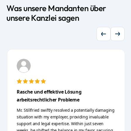
Was unsere Mandanten über
unsere Kanzlei sagen
Hervorragende Unterstützung nach
plötzlicher Kündigung
Im März 2023 wurde ich von heute auf morgen
ohne Vorwarnung von meinem amerikanischen
Arbeitgeber gekündigt. Es wurde ein aus der Luft
gegriffener Vorwand gefunden, um mich innerhalb