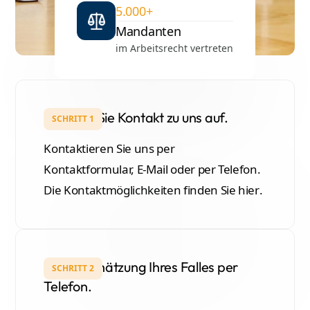
5.000+
Mandanten
im Arbeitsrecht vertreten
Nehmen Sie Kontakt zu uns auf.
SCHRITT 1
Kontaktieren Sie uns per
Kontaktformular, E-Mail oder per Telefon.
Die Kontaktmöglichkeiten finden Sie
hier
.
Ersteinschätzung Ihres Falles per
SCHRITT 2
Telefon.