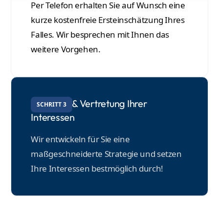
Per Telefon erhalten Sie auf Wunsch eine
kurze kostenfreie Ersteinschätzung Ihres
Falles. Wir besprechen mit Ihnen das
weitere Vorgehen.
Beratung & Vertretung Ihrer
SCHRITT 3
Interessen
Wir entwickeln für Sie eine
maßgeschneiderte Strategie und setzen
Ihre Interessen bestmöglich durch!