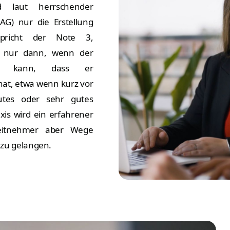
d laut herrschender
AG) nur die Erstellung
tspricht der Note 3,
lt nur dann, wenn der
en kann, dass er
hat, etwa wenn kurz vor
gutes oder sehr gutes
axis wird ein erfahrener
rbeitnehmer aber Wege
zu gelangen.