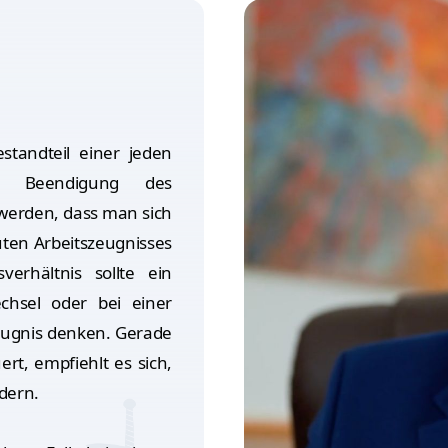
estandteil einer jeden
r Beendigung des
werden, dass man sich
uten Arbeitszeugnisses
erhältnis sollte ein
chsel oder bei einer
ugnis denken. Gerade
rt, empfiehlt es sich,
dern.