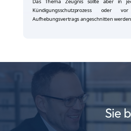
Das Thema Zeugnis sollte aber in je
Kündigungsschutzprozess oder vo
Aufhebungsvertrags angeschnitten werden
Sie 