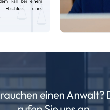
dem Fall bei einem
r Abschluss eines
.
brauchen einen Anwalt?
rufen Sie uns an.