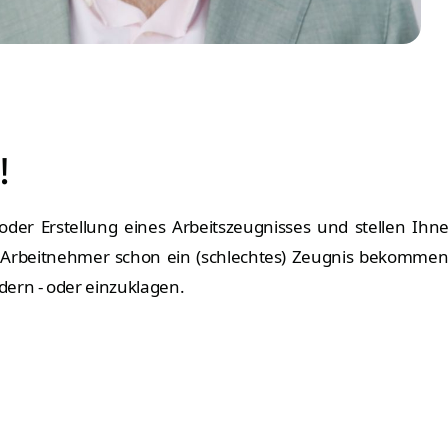
!
der Erstellung eines Arbeitszeugnisses und stellen Ih
 Arbeitnehmer schon ein (schlechtes) Zeugnis bekommen 
dern - oder einzuklagen.