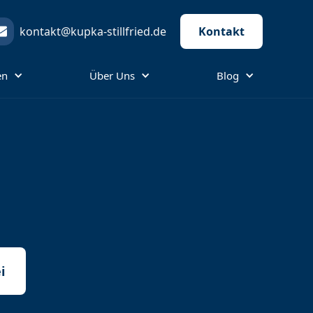
kontakt@kupka-stillfried.de
Kontakt
en
Über Uns
Blog
i