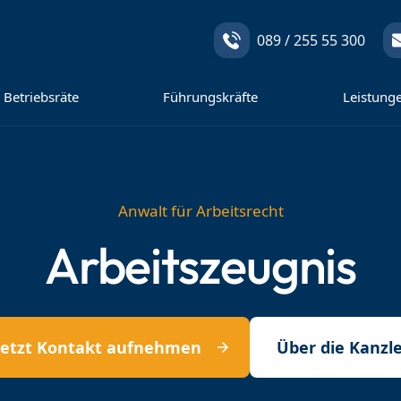
089 / 255 55 300
Betriebsräte
Führungskräfte
Leistung
Anwalt für Arbeitsrecht
Arbeitszeugnis
Jetzt Kontakt aufnehmen
Über die Kanzle