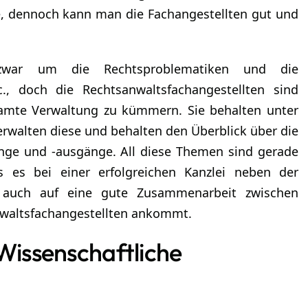
ine, dennoch kann man die Fachangestellten gut und
zwar um die Rechtsproblematiken und die
., doch die Rechtsanwaltsfachangestellten sind
esamte Verwaltung zu kümmern. Sie behalten unter
erwalten diese und behalten den Überblick über die
nge und -ausgänge. All diese Themen sind gerade
s es bei einer erfolgreichen Kanzlei neben der
s auch auf eine gute Zusammenarbeit zwischen
nwaltsfachangestellten ankommt.
Wissenschaftliche