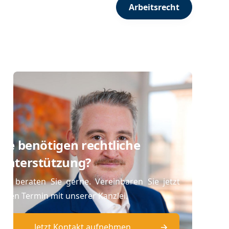
Arbeitsrecht
Sie benötigen rechtliche
Unterstützung?
Wir beraten Sie gerne. Vereinbaren Sie jetzt
einen Termin mit unserer Kanzlei.
Jetzt Kontakt aufnehmen