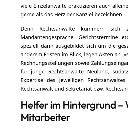
viele Einzelanwälte praktizieren auch alle
gerne als das Herz der Kanzlei bezeichnen.
Denn Rechtsanwälte kümmern sich 
Mandantengespräche, Gerichtstermine etc
speziell darin ausgebildet sich um die g
anderem Fristen im Blick, legen Akten an, v
Rechnungsstellungen sowie Zahlungseingä
für junge Rechtsanwälte Neuland, sodas
Expertise des jeweiligen Rechtsanwalte
Rechtsanwalt und Sekretariat bzw. Rechtsa
Helfer im Hintergrund – 
Mitarbeiter