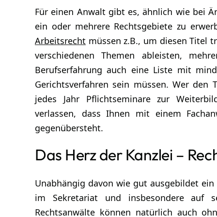
Für einen Anwalt gibt es, ähnlich wie bei Är
ein oder mehrere Rechtsgebiete zu erwer
Arbeitsrecht
müssen z.B., um diesen Titel 
verschiedenen Themen ableisten, mehre
Berufserfahrung auch eine Liste mit min
Gerichtsverfahren sein müssen. Wer den T
jedes Jahr Pflichtseminare zur Weiterb
verlassen, dass Ihnen mit einem Fachanw
gegenübersteht.
Das Herz der Kanzlei – Rec
Unabhängig davon wie gut ausgebildet ein A
im Sekretariat und insbesondere auf se
Rechtsanwälte können natürlich auch oh