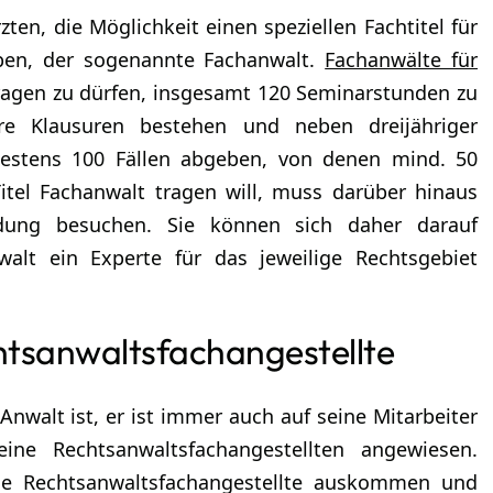
zten, die Möglichkeit einen speziellen Fachtitel für
ben, der sogenannte Fachanwalt.
Fachanwälte für
tragen zu dürfen, insgesamt 120 Seminarstunden zu
re Klausuren bestehen und neben dreijähriger
destens 100 Fällen abgeben, von denen mind. 50
itel Fachanwalt tragen will, muss darüber hinaus
ildung besuchen. Sie können sich daher darauf
alt ein Experte für das jeweilige Rechtsgebiet
htsanwaltsfachangestellte
nwalt ist, er ist immer auch auf seine Mitarbeiter
ine Rechtsanwaltsfachangestellten angewiesen.
ne Rechtsanwaltsfachangestellte auskommen und