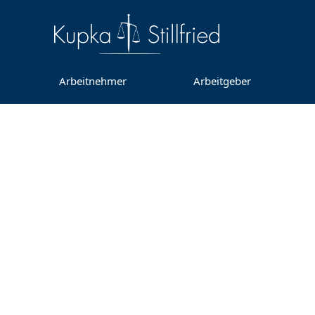
Arbeitnehmer
Arbeitgeber
Der Anw
Wir gehen zum A