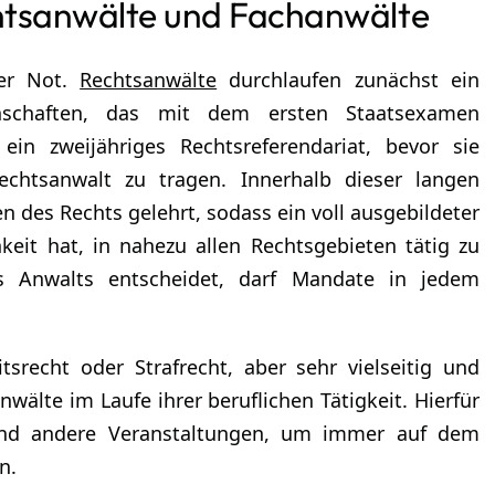
chtsanwälte und Fachanwälte
der Not.
Rechtsanwälte
durchlaufen zunächst ein
nschaften, das mit dem ersten Staatsexamen
ein zweijähriges Rechtsreferendariat, bevor sie
Rechtsanwalt zu tragen. Innerhalb dieser langen
 des Rechts gelehrt, sodass ein voll ausgebildeter
hkeit hat, in nahezu allen Rechtsgebieten tätig zu
s Anwalts entscheidet, darf Mandate in jedem
tsrecht oder Strafrecht, aber sehr vielseitig und
 Anwälte im Laufe ihrer beruflichen Tätigkeit. Hierfür
 und andere Veranstaltungen, um immer auf dem
n.