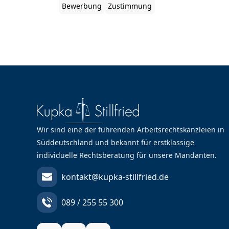
Bewerbungsunterlagen des jeweilige
Bewerbung
Zustimmung
Bewerbers dem Betriebsrat zu
Zustimmung vorzulegen sind, entschied da
Bundesarbeitsgericht in einem aktuelle
Fall.
Wir sind eine der führenden Arbeitsrechtskanzleien in
Süddeutschland und bekannt für erstklassige
individuelle Rechtsberatung für unsere Mandanten.
kontakt@kupka-stillfried.de
089 / 255 55 300