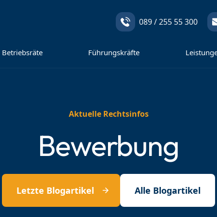
089 / 255 55 300
Betriebsräte
Führungskräfte
Leistung
Aktuelle Rechtsinfos
Bewerbung
Letzte Blogartikel
Alle Blogartikel