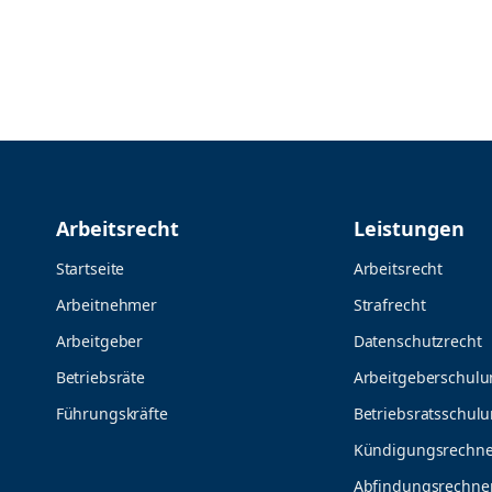
n
r
s
n
Arbeitsrecht
Leistungen
Startseite
Arbeitsrecht
Arbeitnehmer
Strafrecht
Arbeitgeber
Datenschutzrecht
Betriebsräte
Arbeitgeberschul
Führungskräfte
Betriebsratsschul
Kündigungsrechne
Abfindungsrechne