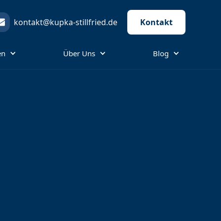
kontakt@kupka-stillfried.de
Kontakt
en
Über Uns
Blog