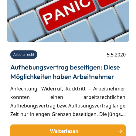
5.5.2020
Arbeitsrecht
Aufhebungsvertrag beseitigen: Diese
Möglichkeiten haben Arbeitnehmer
Anfechtung, Widerruf, Rücktritt – Arbeitnehmer
konnten einen arbeitsrechtlichen
Aufhebungsvertrag bzw. Auflösungsvertrag lange
Zeit nur in engen Grenzen beseitigen. Die jüngste
Rechtsprechung des Bundesarbeitsgerichts zum
Gebot des fairen Verhandelns hat die
Weiterlesen