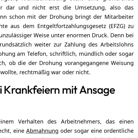
mer dar und nicht erst die Umsetzung, also das
enn schon mit der Drohung bringt der Mitarbeiter
hte aus dem Entgeltfortzahlungsgesetz (EFZG) zu
 unzulässiger Weise unter enormen Druck. Denn bei
rundsätzlich weiter zur Zahlung des Arbeitslohns
Drohung am Telefon, schriftlich, mündlich oder sogar
uch, ob die der Drohung vorangegangene Weisung
zen wollte, rechtmäßig war oder nicht.
i Krankfeiern mit Ansage
einem Verhalten des Arbeitnehmers, das einen
echt, eine
Abmahnung
oder sogar eine ordentliche