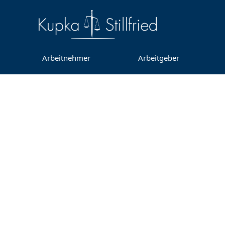
Arbeitnehmer
Arbeitgeber
Drohung m
Verweigert der 