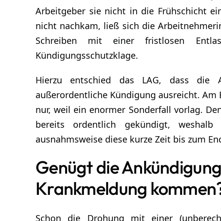
Arbeitgeber sie nicht in die Frühschicht 
nicht nachkam, ließ sich die Arbeitnehmeri
Schreiben mit einer fristlosen Entl
Kündigungsschutzklage.
Hierzu entschied das LAG, dass die 
außerordentliche Kündigung ausreicht. Am 
nur, weil ein enormer Sonderfall vorlag. De
bereits ordentlich gekündigt, weshal
ausnahmsweise diese kurze Zeit bis zum En
Genügt die Ankündigung
Krankmeldung komm
Schon die Drohung mit einer (unberecht