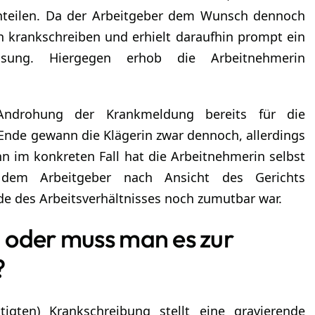
einteilen. Da der Arbeitgeber dem Wunsch dennoch
n krankschreiben und erhielt daraufhin prompt ein
assung. Hiergegen erhob die Arbeitnehmerin
Androhung der Krankmeldung bereits für die
Ende gewann die Klägerin zwar dennoch, allerdings
nn im konkreten Fall hat die Arbeitnehmerin selbst
b dem Arbeitgeber nach Ansicht des Gerichts
de des Arbeitsverhältnisses noch zumutbar war.
 oder muss man es zur
en?
igten) Krankschreibung stellt eine gravierende