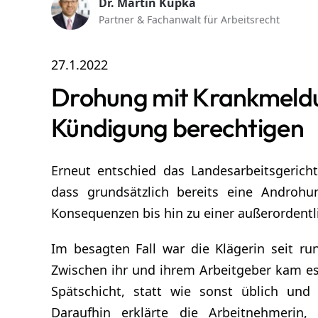
Dr. Martin Kupka
Partner & Fachanwalt für Arbeitsrecht
27.1.2022
Drohung mit Krankmeldun
Kündigung berechtig
Erneut entschied das Landesarbeitsgeric
dass grundsätzlich bereits eine Androhu
Konsequenzen bis hin zu einer außerordentl
Im besagten Fall war die Klägerin seit run
Zwischen ihr und ihrem Arbeitgeber kam es 
Spätschicht, statt wie sonst üblich und
Daraufhin erklärte die Arbeitnehmerin,