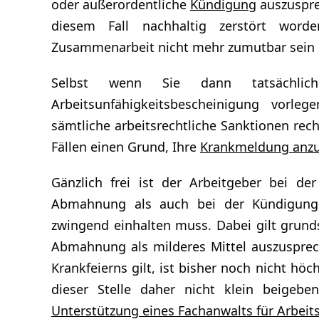
oder außerordentliche
Kündigung
auszuspre
diesem Fall nachhaltig zerstört word
Zusammenarbeit nicht mehr zumutbar sein 
Selbst wenn Sie dann tatsächlich
Arbeitsunfähigkeitsbescheinigung vorl
sämtliche arbeitsrechtliche Sanktionen rec
Fällen einen Grund, Ihre
Krankmeldung anzu
Gänzlich frei ist der Arbeitgeber bei d
Abmahnung als auch bei der Kündigung 
zwingend einhalten muss. Dabei gilt grundsä
Abmahnung als milderes Mittel auszusprec
Krankfeierns gilt, ist bisher noch nicht höc
dieser Stelle daher nicht klein beigeb
Unterstützung eines Fachanwalts für Arbeit