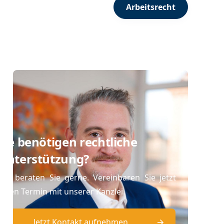
Arbeitsrecht
Sie benötigen rechtliche
Unterstützung?
Wir beraten Sie gerne. Vereinbaren Sie jetzt
einen Termin mit unserer Kanzlei.
Jetzt Kontakt aufnehmen