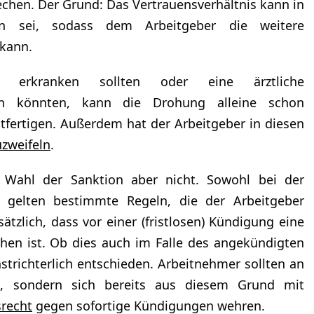
chen. Der Grund: Das Vertrauensverhältnis kann in
en sei, sodass dem Arbeitgeber die weitere
kann.
 erkranken sollten oder eine ärztliche
egen könnten, kann die Drohung alleine schon
htfertigen. Außerdem hat der Arbeitgeber in diesen
zweifeln
.
er Wahl der Sanktion aber nicht. Sowohl bei der
gelten bestimmte Regeln, die der Arbeitgeber
tzlich, dass vor einer (fristlosen) Kündigung eine
hen ist. Ob dies auch im Falle des angekündigten
hstrichterlich entschieden. Arbeitnehmer sollten an
en, sondern sich bereits aus diesem Grund mit
srecht
gegen sofortige Kündigungen wehren.