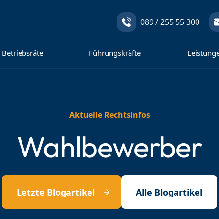
089 / 255 55 300
Betriebsräte
Führungskräfte
Leistung
Aktuelle Rechtsinfos
Wahlbewerber
Letzte Blogartikel
Alle Blogartikel