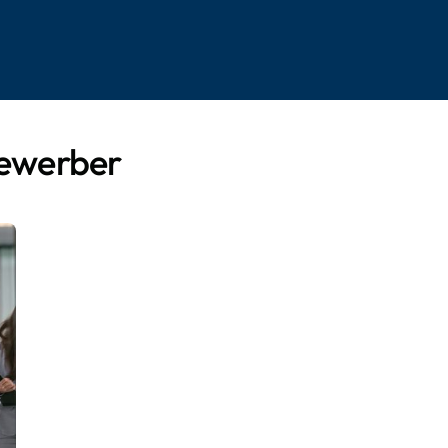
ewerber