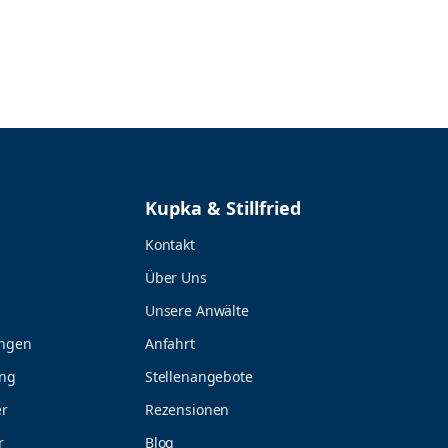
Kupka & Stillfried
Kontakt
Über Uns
Unsere Anwälte
ungen
Anfahrt
ung
Stellenangebote
r
Rezensionen
r
Blog