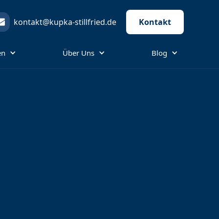
kontakt@kupka-stillfried.de
Kontakt
en
Über Uns
Blog