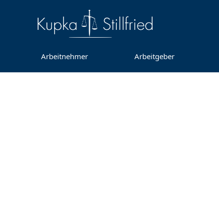
Arbeitnehmer
Arbeitgeber
Perso
Vorau
Rec