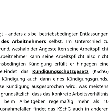
t – anders als bei betriebsbedingten Entlassungen
 des Arbeitnehmers
selbst. Im Unterschied zu
und, weshalb der Angestellten seine Arbeitspflicht
Arbeitnehmer kann seine Arbeitspflicht also nicht
tensbedingten Kündigung erfüllt er hingegen eine
nte.Findet das
Kündigungsschutzgesetz
(KSchG)
 Kündigung auch dann eines Kündigungsgrunds,
tlose Kündigung ausgesprochen wird, was meistens
t grundsätzlich, dass das konkrete Arbeitsverhältnis
d beim Arbeitgeber regelmäßig mehr als 10
 Ausnahmefällen findet das KSchG auch in anderen