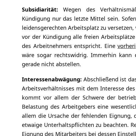
Subsidiarität:
Wegen des Verhältnismäßi
Kündigung nur das letzte Mittel sein. Sofe
leidensgerechten Arbeitsplatz zu versetzen, 
vor der Kündigung alle freien Arbeitsplätz
des Arbeitnehmers entspricht. Eine
vorhe
wäre sogar rechtswidrig. Immerhin kann 
gerade nicht abstellen.
Interessenabwägung:
Abschließend ist da
Arbeitsverhältnisses mit dem Interesse de
kommt vor allem der Schwere der betriebl
Belastung des Arbeitgebers eine wesentli
allem die Ursache der fehlenden Eignung, d
etwaige Unterhaltspflichten zu beachten. R
Eignung des Mitarbeiters bei dessen Eins