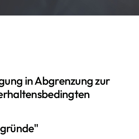
gung in Abgrenzung zur
erhaltensbedingten
ngsgründe"