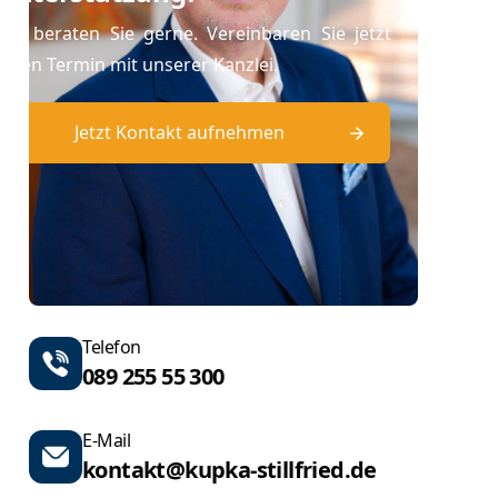
Wir beraten Sie gerne. Vereinbaren Sie jetzt
einen Termin mit unserer Kanzlei.
Jetzt Kontakt aufnehmen
Telefon
089 255 55 300
E-Mail
kontakt@kupka-stillfried.de