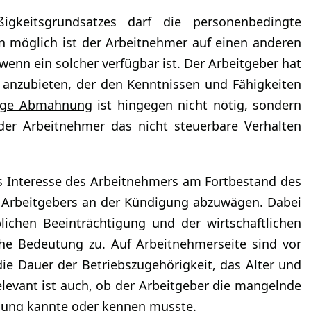
gkeitsgrundsatzes darf die personenbedingte
rn möglich ist der Arbeitnehmer auf einen anderen
wenn ein solcher verfügbar ist. Der Arbeitgeber hat
e anzubieten, der den Kenntnissen und Fähigkeiten
rige Abmahnung
ist hingegen nicht nötig, sondern
der Arbeitnehmer das nicht steuerbare Verhalten
s Interesse des Arbeitnehmers am Fortbestand des
s Arbeitgebers an der Kündigung abzuwägen. Dabei
ichen Beeinträchtigung und der wirtschaftlichen
che Bedeutung zu. Auf Arbeitnehmerseite sind vor
ie Dauer der Betriebszugehörigkeit, das Alter und
elevant ist auch, ob der Arbeitgeber die mangelnde
tellung kannte oder kennen musste.