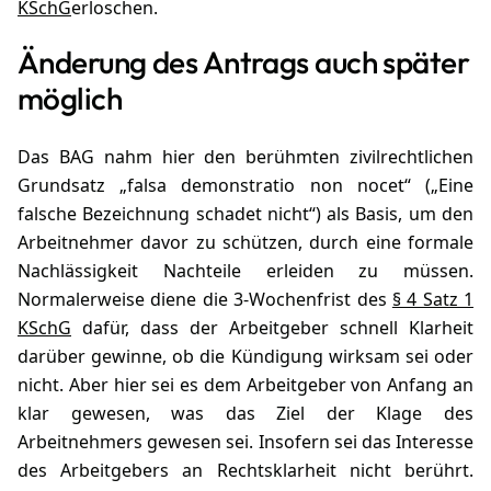
KSchG
erloschen.
Änderung des Antrags auch später
möglich
Das BAG nahm hier den berühmten zivilrechtlichen
Grundsatz „falsa demonstratio non nocet“ („Eine
falsche Bezeichnung schadet nicht“) als Basis, um den
Arbeitnehmer davor zu schützen, durch eine formale
Nachlässigkeit Nachteile erleiden zu müssen.
Normalerweise diene die 3-Wochenfrist des
§ 4 Satz 1
KSchG
dafür, dass der Arbeitgeber schnell Klarheit
darüber gewinne, ob die Kündigung wirksam sei oder
nicht. Aber hier sei es dem Arbeitgeber von Anfang an
klar gewesen, was das Ziel der Klage des
Arbeitnehmers gewesen sei. Insofern sei das Interesse
des Arbeitgebers an Rechtsklarheit nicht berührt.