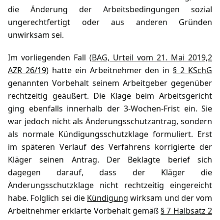
die Änderung der Arbeitsbedingungen sozial
ungerechtfertigt oder aus anderen Gründen
unwirksam sei.
Im vorliegenden Fall (
BAG, Urteil vom 21. Mai 2019,2
AZR 26/19
) hatte ein Arbeitnehmer den in
§ 2 KSchG
genannten Vorbehalt seinem Arbeitgeber gegenüber
rechtzeitig geäußert. Die Klage beim Arbeitsgericht
ging ebenfalls innerhalb der 3-Wochen-Frist ein. Sie
war jedoch nicht als Änderungsschutzantrag, sondern
als normale Kündigungsschutzklage formuliert. Erst
im späteren Verlauf des Verfahrens korrigierte der
Kläger seinen Antrag. Der Beklagte berief sich
dagegen darauf, dass der Kläger die
Änderungsschutzklage nicht rechtzeitig eingereicht
habe. Folglich sei die
Kündigung
wirksam und der vom
Arbeitnehmer erklärte Vorbehalt gemäß
§ 7 Halbsatz 2