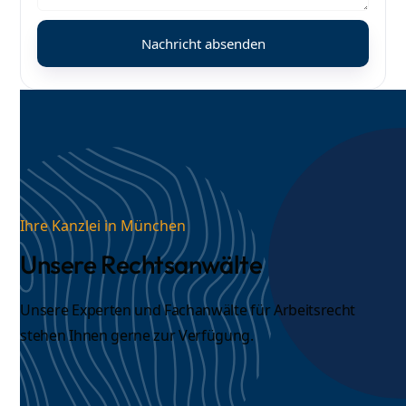
Ihre Kanzlei in München
Unsere Rechtsanwälte
Unsere Experten und
Fachanwälte für Arbeitsrecht
stehen Ihnen gerne zur Verfügung.