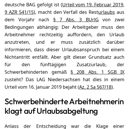
deutsche BAG gefolgt ist (
Urteil vom 19. Februar 2019,
9 AZR 541/15
), macht den Verfall des Rest
urlaubs
aus
dem Vorjahr nach
§ 7 Abs. 3 BUrlG
von zwei
Bedingungen abhängig: Der Arbeitgeber muss den
Arbeitnehmer rechtzeitig auffordern, den Urlaub
anzutreten, und er muss zusätzlich darüber
informieren, dass dieser Urlaubsanspruch bei einem
Nichtantritt entfällt. Aber gilt dieser Grundsatz auch
für den fünftägigen Zusatzurlaub, der
Schwerbehinderten gemäß
§ 208 Abs. 1 SGB IX
zusteht? Das LAG Niedersachsen hat dies in einem
Urteil vom 16. Januar 2019 bejaht (
Az. 2 Sa 567/18
).
Schwerbehinderte Arbeitnehmerin
klagt auf Urlaubsabgeltung
Anlass der Entscheidung war die Klage einer