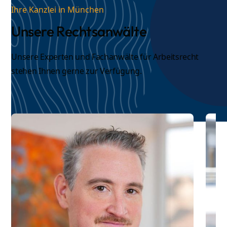
Ihre Kanzlei in München
Unsere Rechtsanwälte
Unsere Experten und
Fachanwälte für Arbeitsrecht
stehen Ihnen gerne zur Verfügung.