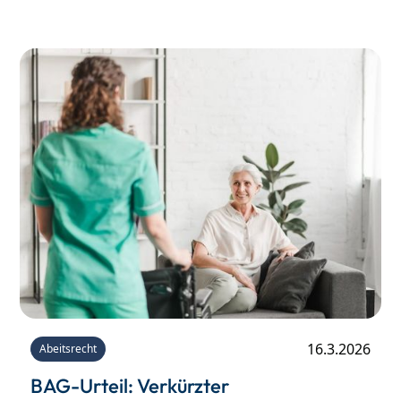
Quarantäne aufgrund einer Corona-Infektion
ging, lässt sich diese Rechtsprechung analog
auch auf andere Quarantäne-Fälle übertragen.
16.3.2026
Abeitsrecht
BAG-Urteil: Verkürzter