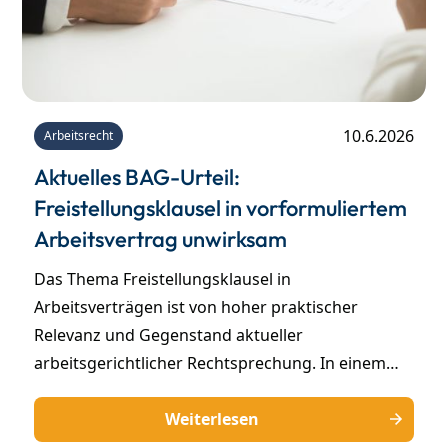
10.6.2026
Arbeitsrecht
Aktuelles BAG-Urteil:
Freistellungsklausel in vorformuliertem
Arbeitsvertrag unwirksam
Das Thema Freistellungsklausel in
Arbeitsverträgen ist von hoher praktischer
Relevanz und Gegenstand aktueller
arbeitsgerichtlicher Rechtsprechung. In einem
kürzlich ergangenen Urteil hat das BAG
(Bundesarbeitsgericht) sich mit der Frage befasst,
Weiterlesen
ob in einem Arbeitsvertrag standardmäßig eine