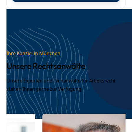
Ihre Kanzlei in München
Unsere Rechtsanwälte
Unsere Experten und
Fachanwälte für Arbeitsrecht
stehen Ihnen gerne zur Verfügung.