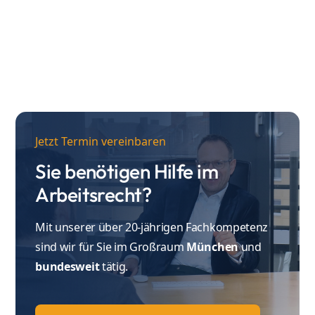
die Zweifel an der Arbeitsunfähigkeit des
Arbeitnehmers begründen.
Jetzt Termin vereinbaren
Sie benötigen Hilfe im
Arbeitsrecht?
Mit unserer über 20-jährigen Fachkompetenz
sind wir für Sie im Großraum
München
und
bundesweit
tätig.