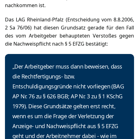
nachkommen ist.
Das LAG Rheinland-Pfalz (Entscheidung vom 8.8.2006,
2 Sa 76/06) hat diesen Grundsatz gerade für den Fall
des vom Arbeitgeber behaupteten Verstoßes gegen
die Nachweispflicht nach § 5 EFZG bestätigt:
„Der Arbeitgeber muss dann beweisen, dass
die Rechtfertigungs- bzw.
Entschuldigungsgründe nicht vorliegen (BAG
AP Nr. 76 zu § 626 BGB; AP Nr. 3 zu § 1 KSchG
1979). Diese Grundsätze gelten erst recht,
wenn es um die Frage der Verletzung der
Anzeige- und Nachweispflicht aus § 5 EFZG
geht und der Arbeitnehmer dabei - wie im