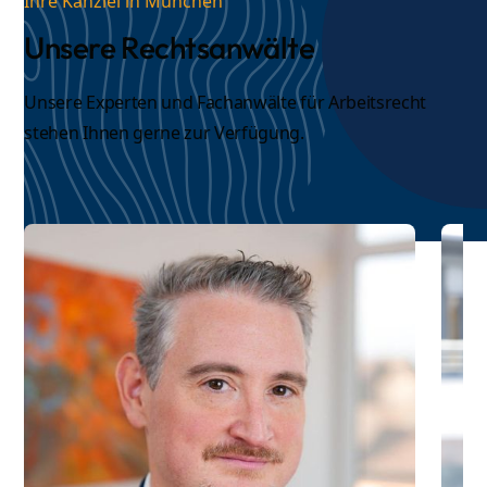
Ihre Kanzlei in München
Unsere Rechtsanwälte
Unsere Experten und
Fachanwälte für Arbeitsrecht
stehen Ihnen gerne zur Verfügung.