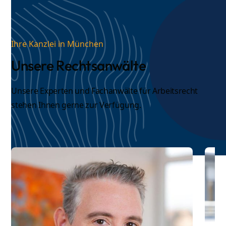
Ihre Kanzlei in München
Unsere Rechtsanwälte
Unsere Experten und
Fachanwälte für Arbeitsrecht
stehen Ihnen gerne zur Verfügung.