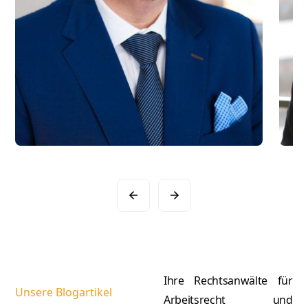
Slide 2 of 16.
Ihre Rechtsanwälte für
Unsere Blogartikel
Arbeitsrecht und