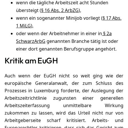
wenn die tägliche Arbeitszeit acht Stunden
übersteigt (
§ 16 Abs. 2 ArbZG
),
wenn ein sogenannter Minijob vorliegt (
§ 17 Abs.
1 MiLG
),
oder wenn der Arbeitnehmer in einer in
§ 2a
SchwarzArbG
genannten Branche tätig ist oder
einer dort genannten Berufsgruppe angehört.
Kritik am EuGH
Auch wenn der EuGH nicht so weit ging wie der
europäische Generalanwalt, der zum Schluss des
Prozesses in Luxemburg forderte, der Auslegung der
Arbeitszeitrichtlinie zugunsten einer generellen
Arbeitszeiterfassung unmittelbare Wirkung
zukommen zu lassen, wird das Urteil nicht nur von
Arbeitgeberseite scharf kritisiert. Arbeits- und
Europarechtler kritisieren, dass sich das Gericht zum