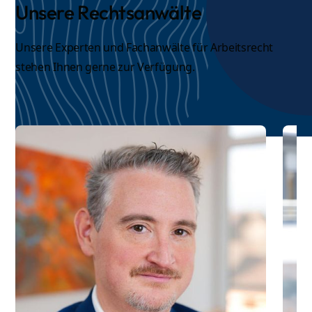
Unsere Rechtsanwälte
Unsere Experten und
Fachanwälte für Arbeitsrecht
stehen Ihnen gerne zur Verfügung.