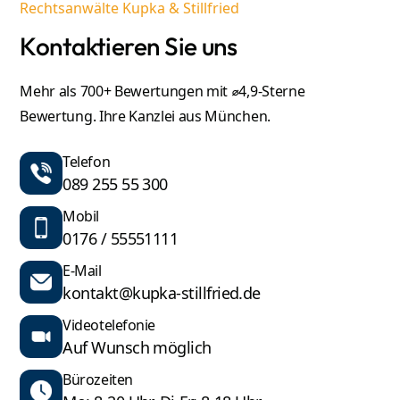
Rechtsanwälte Kupka & Stillfried
Kontaktieren Sie uns
Mehr als 700+ Bewertungen mit ⌀4,9-Sterne
Bewertung. Ihre Kanzlei aus München.
Telefon
089 255 55 300
Mobil
0176 / 55551111
E-Mail
kontakt@kupka-stillfried.de
Videotelefonie
Auf Wunsch möglich
Bürozeiten