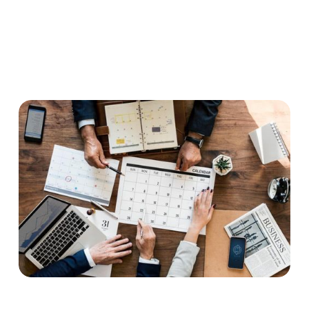
Vorschriften? Und für welche Arbeitsverträge gilt die
Erfassungspflicht schon jetzt?
EuGH
Rechtsprechung
Arbeitszeit