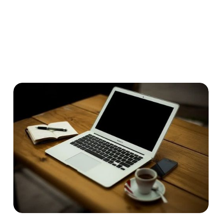
Rund um das Thema Homeoffice stellen sich etliche
arbeitsrechtliche Fragen. Da Wichtigste haben wir für
Sie zusammengefasst.
Corona
Homeoffice