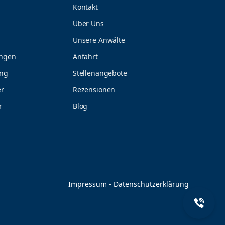
Kontakt
Über Uns
Unsere Anwälte
ungen
Anfahrt
ung
Stellenangebote
r
Rezensionen
r
Blog
Impressum
-
Datenschutzerklärung