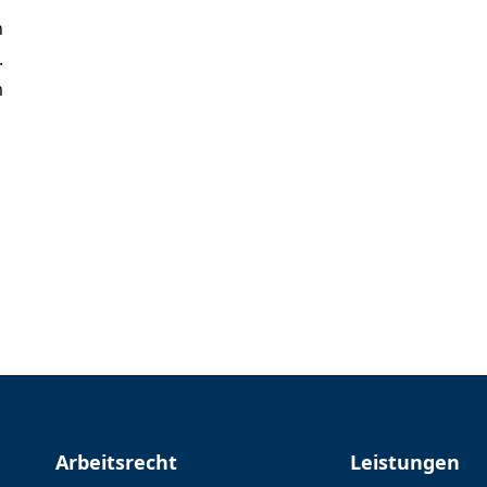
n
.
m
e
m
Arbeitsrecht
Leistungen