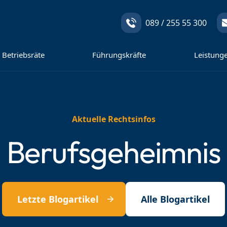
089 / 255 55 300
Betriebsräte
Führungskräfte
Leistung
Aktuelle Rechtsinfos
Berufsgeheimnis
Letzte Blogartikel
Alle Blogartikel