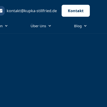
kontakt@kupka-stillfried.de
Kontakt
en
Über Uns
Blog