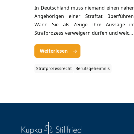
In Deutschland muss niemand einen nahe
Angehörigen einer Straftat überführen
Wann Sie als Zeuge Ihre Aussage i
Strafprozess verweigern dürfen und welch
Folgen das hat, erklären wir Ihnen i
nachfolgenden Beitrag.
Weiterlesen
Strafprozessrecht
Berufsgeheimnis