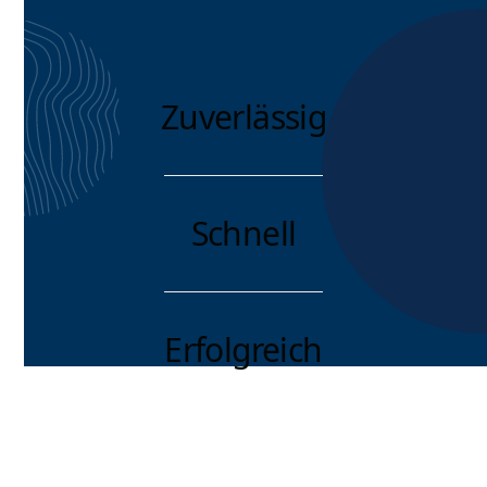
Zuverlässig
Schnell
Erfolgreich