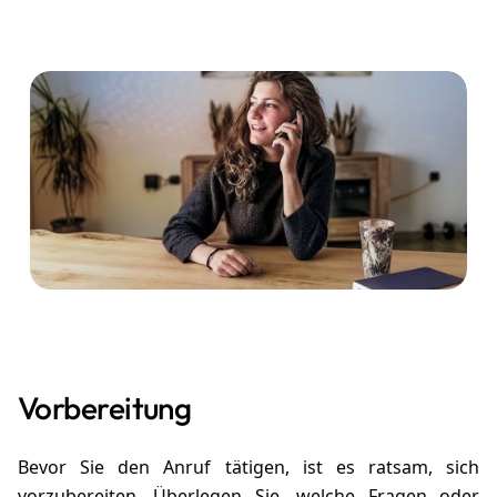
einen effektiven Anruf bei einem Anwalt hilfreich sind.
Vorbereitung
Bevor Sie den Anruf tätigen, ist es ratsam, sich
vorzubereiten. Überlegen Sie, welche Fragen oder